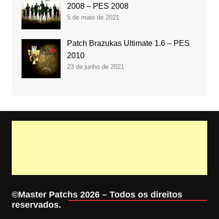
2008 – PES 2008
5 de maio de 2021
Patch Brazukas Ultimate 1.6 – PES
2010
23 de junho de 2021
©Master Patchs 2026 – Todos os direitos
reservados.