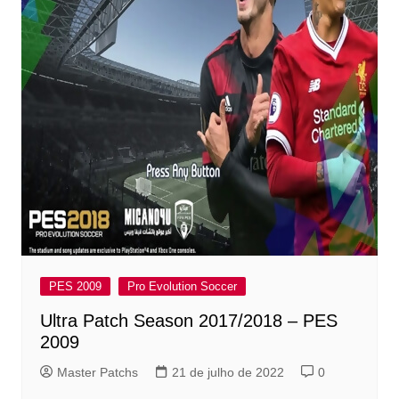
PES 2009
Pro Evolution Soccer
Ultra Patch Season 2017/2018 – PES
2009
Master Patchs
21 de julho de 2022
0