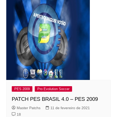
PES 2009
Pro Evolution Soccer
PATCH PES BRASIL 4.0 – PES 2009
Master Patchs
11 de fevereiro de 2021
18