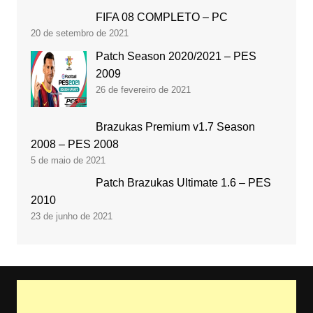
FIFA 08 COMPLETO – PC
20 de setembro de 2021
Patch Season 2020/2021 – PES
2009
26 de fevereiro de 2021
Brazukas Premium v1.7 Season
2008 – PES 2008
5 de maio de 2021
Patch Brazukas Ultimate 1.6 – PES
2010
23 de junho de 2021