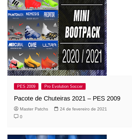
PES 2009
Pro Evolution Soccer
Pacote de Chuteiras 2021 – PES 2009
Master Patchs
24 de fevereiro de 2021
0