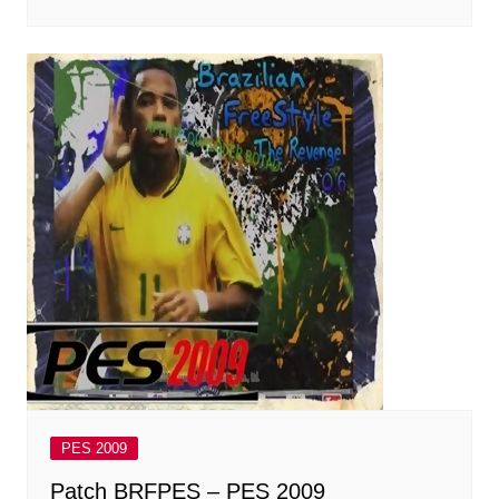
PES 2009
Patch BRFPES – PES 2009