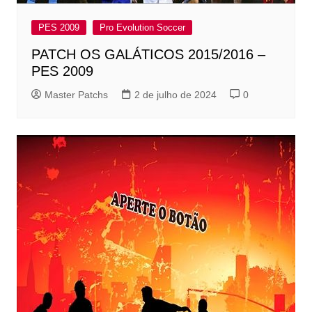
PES 2009
Pro Evolution Soccer
PATCH OS GALÁTICOS 2015/2016 –
PES 2009
Master Patchs
2 de julho de 2024
0