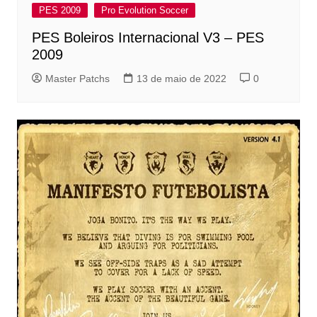
PES 2009
Pro Evolution Soccer
PES Boleiros Internacional V3 – PES
2009
Master Patchs
13 de maio de 2022
0