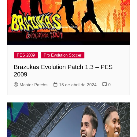
PES 2009
Pro Evolution Soccer
Brazukas Evolution Patch 1.3 – PES
2009
Master Patchs
15 de abril de 2024
0