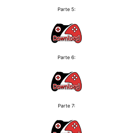
Parte 5:
Parte 6:
Parte 7: