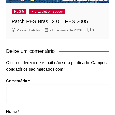
PES 5
Pro Evolution Soccer
Patch PES Brasil 2.0 – PES 2005
Master Patchs
21 de maio de 2026
0
Deixe um comentário
O seu endereço de e-mail não será publicado.
Campos
obrigatórios são marcados com
*
Comentário
*
Nome
*