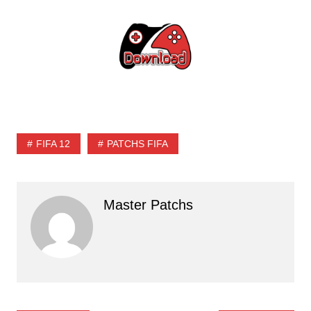
FIFA 12
PATCHS FIFA
Master Patchs