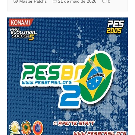
Master Patchs
21 de maio de 2026
0