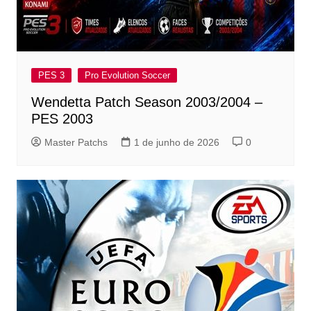
PES 3
Pro Evolution Soccer
Wendetta Patch Season 2003/2004 –
PES 2003
Master Patchs
1 de junho de 2026
0