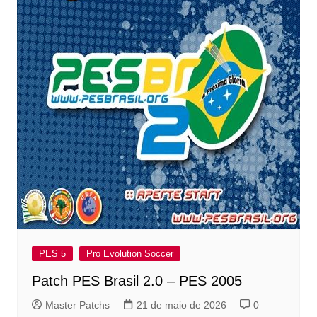
PES 5
Pro Evolution Soccer
Patch PES Brasil 2.0 – PES 2005
Master Patchs
21 de maio de 2026
0