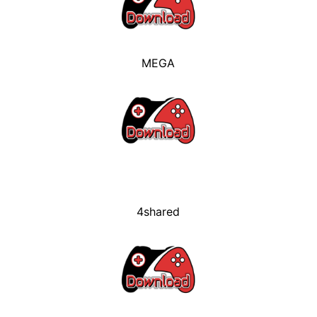
MEGA
4shared