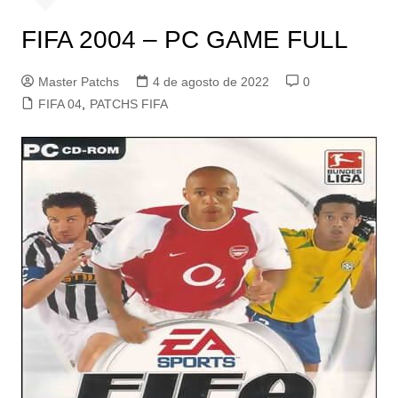
FIFA 2004 – PC GAME FULL
Master Patchs
4 de agosto de 2022
0
FIFA 04
,
PATCHS FIFA