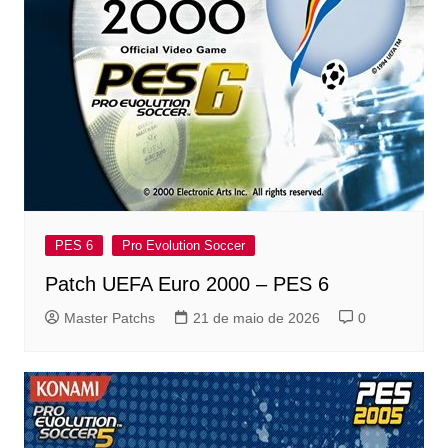
PES 6
Pro Evolution Soccer
Patch UEFA Euro 2000 – PES 6
Master Patchs
21 de maio de 2026
0