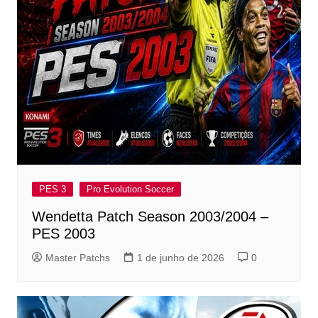
PES 3
Pro Evolution Soccer
Wendetta Patch Season 2003/2004 –
PES 2003
Master Patchs
1 de junho de 2026
0