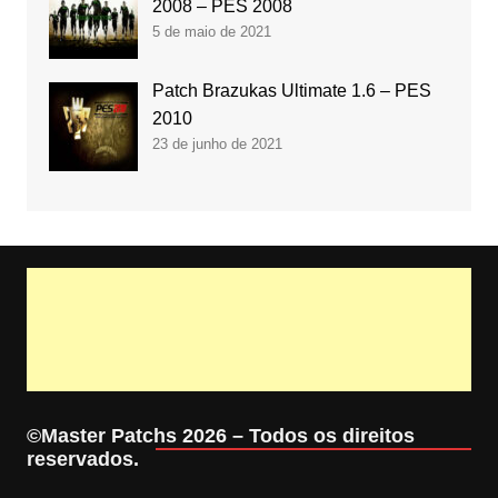
2008 – PES 2008
5 de maio de 2021
Patch Brazukas Ultimate 1.6 – PES
2010
23 de junho de 2021
©Master Patchs 2026 – Todos os direitos
reservados.