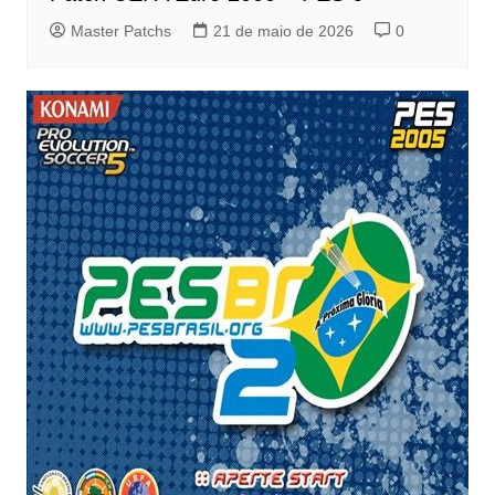
Master Patchs
21 de maio de 2026
0