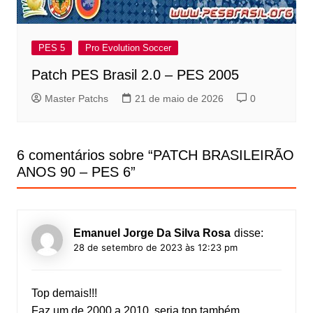
PES 5
Pro Evolution Soccer
Patch PES Brasil 2.0 – PES 2005
Master Patchs
21 de maio de 2026
0
6 comentários sobre “
PATCH BRASILEIRÃO
ANOS 90 – PES 6
”
Emanuel Jorge Da Silva Rosa
disse:
28 de setembro de 2023 às 12:23 pm
Top demais!!!
Faz um de 2000 a 2010, seria top também.