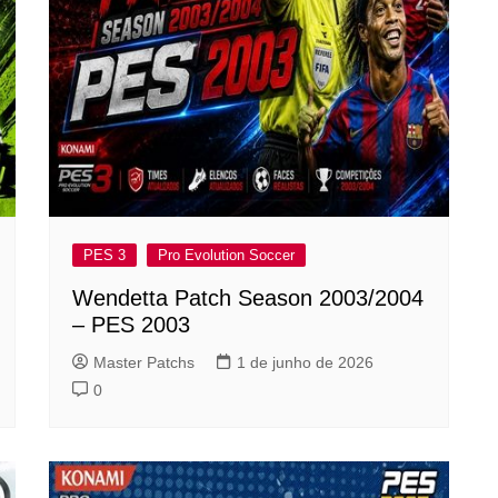
PES 3
Pro Evolution Soccer
Wendetta Patch Season 2003/2004
– PES 2003
Master Patchs
1 de junho de 2026
0