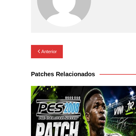
Navegação
Anterior
de
Post
Patches Relacionados