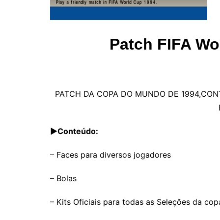
FIFA 01
Patch FIFA Wo
PATCH DA COPA DO MUNDO DE 1994,CON
▶
Conteúdo:
– Faces para diversos jogadores
– Bolas
– Kits Oficiais para todas as Seleções da co