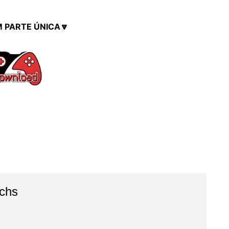
M PARTE ÚNICA🔽
chs