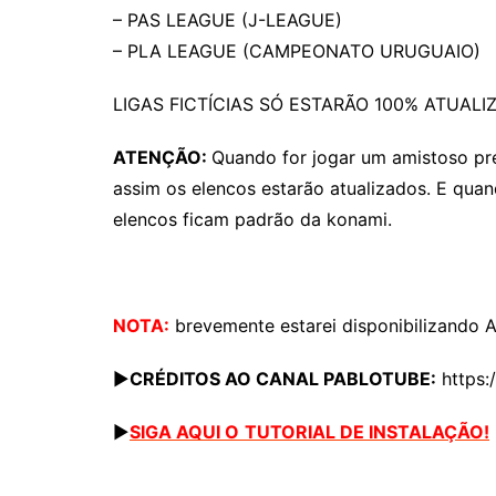
– PAS LEAGUE (J-LEAGUE)
– PLA LEAGUE (CAMPEONATO URUGUAIO)
LIGAS FICTÍCIAS SÓ ESTARÃO 100% ATUAL
ATENÇÃO:
Quando for jogar um amistoso pre
assim os elencos estarão atualizados. E qua
elencos ficam padrão da konami.
NOTA:
brevemente estarei disponibilizando A
▶
CRÉDITOS AO CANAL PABLOTUBE:
https:
▶
SIGA AQUI O
TUTORIAL DE INSTALAÇÃO!