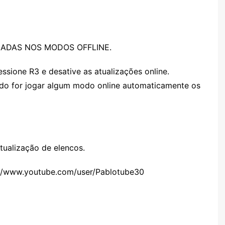
IZADAS NOS MODOS OFFLINE.
ssione R3 e desative as atualizações online.
ndo for jogar algum modo online automaticamente os
tualização de elencos.
//www.youtube.com/user/Pablotube30