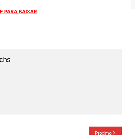
E PARA BAIXAR
chs
Próximo