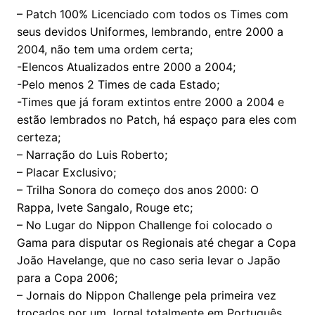
– Patch 100% Licenciado com todos os Times com
seus devidos Uniformes, lembrando, entre 2000 a
2004, não tem uma ordem certa;
-Elencos Atualizados entre 2000 a 2004;
-Pelo menos 2 Times de cada Estado;
-Times que já foram extintos entre 2000 a 2004 e
estão lembrados no Patch, há espaço para eles com
certeza;
– Narração do Luis Roberto;
– Placar Exclusivo;
– Trilha Sonora do começo dos anos 2000: O
Rappa, Ivete Sangalo, Rouge etc;
– No Lugar do Nippon Challenge foi colocado o
Gama para disputar os Regionais até chegar a Copa
João Havelange, que no caso seria levar o Japão
para a Copa 2006;
– Jornais do Nippon Challenge pela primeira vez
trocados por um Jornal totalmente em Português