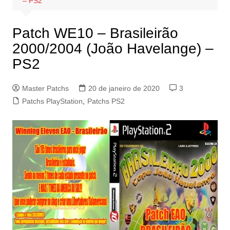
– PS2
Patch WE10 – Brasileirão
2000/2004 (João Havelange) –
PS2
Master Patchs
20 de janeiro de 2020
3
Patchs PlayStation
,
Patchs PS2