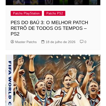
Patchs PlayStation
Patchs PS2
PES DO BAÚ 3: O MELHOR PATCH
RETRÔ DE TODOS OS TEMPOS –
PS2
Master Patchs
18 de julho de 2026
0