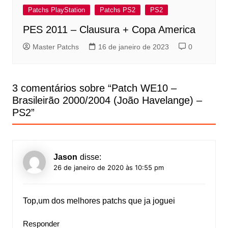
Patchs PlayStation
Patchs PS2
PS2
PES 2011 – Clausura + Copa America
Master Patchs
16 de janeiro de 2023
0
3 comentários sobre “
Patch WE10 –
Brasileirão 2000/2004 (João Havelange) –
PS2
”
Jason
disse:
26 de janeiro de 2020 às 10:55 pm
Top,um dos melhores patchs que ja joguei
Responder