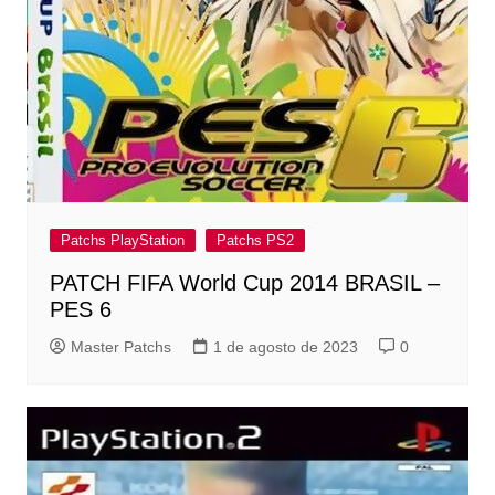
Patchs PlayStation
Patchs PS2
PATCH FIFA World Cup 2014 BRASIL –
PES 6
Master Patchs
1 de agosto de 2023
0