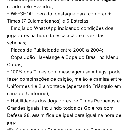
criado pelo Evandro;
– WE-SHOP liberado, destaque para comprar +
Times (7 Sulamericanos) e 6 Estrelas;
– Emojis do WhatsApp indicando condições dos
jogadores na hora da escalação em vez das
setinhas;
– Placas de Publicidade entre 2000 a 2004;
– Copa João Havelange e Copa do Brasil no Menu
Copas;
– 100% dos Times com mesclagem sem bugs, pode
fazer combinações de calção, meião e camisa entre
Uniformes 1 e 2 a vontade (apertando Triângulo em
cima do Uniforme);
– Habilidades dos Jogadores de Times Pequenos e
Grandes iguais, incluindo todos os Goleiros com
Defesa 98, assim fica de igual para igual na hora de
jogar;
-Estádios para os Grandes certos, os Pequenos