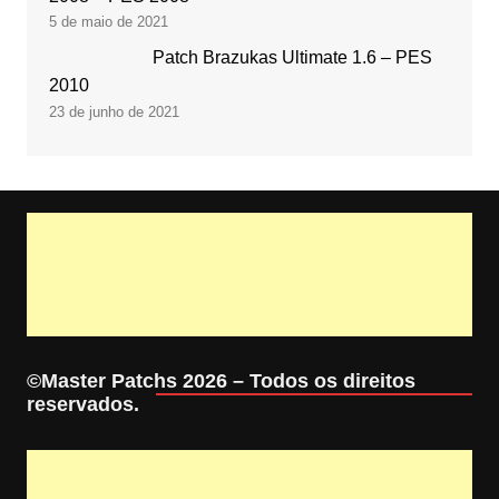
5 de maio de 2021
Patch Brazukas Ultimate 1.6 – PES
2010
23 de junho de 2021
©Master Patchs 2026 – Todos os direitos
reservados.