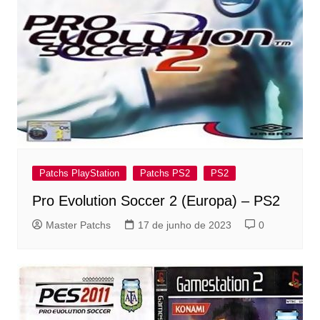
Patchs PlayStation
Patchs PS2
PS2
Pro Evolution Soccer 2 (Europa) – PS2
Master Patchs
17 de junho de 2023
0