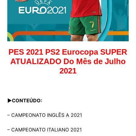
PES 2021 PS2 Eurocopa SUPER
ATUALIZADO Do Mês de Julho
2021
▶CONTEÚDO:
– CAMPEONATO INGLÊS A 2021
– CAMPEONATO ITALIANO 2021