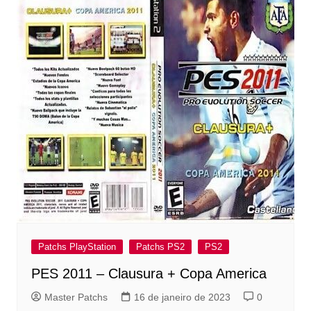
Patchs PlayStation
Patchs PS2
PS2
PES 2011 – Clausura + Copa America
Master Patchs
16 de janeiro de 2023
0