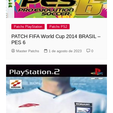
Patchs PlayStation
Patchs PS2
PATCH FIFA World Cup 2014 BRASIL –
PES 6
Master Patchs
1 de agosto de 2023
0