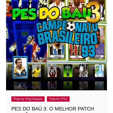
Patchs PlayStation
Patchs PS2
PES DO BAÚ 3: O MELHOR PATCH