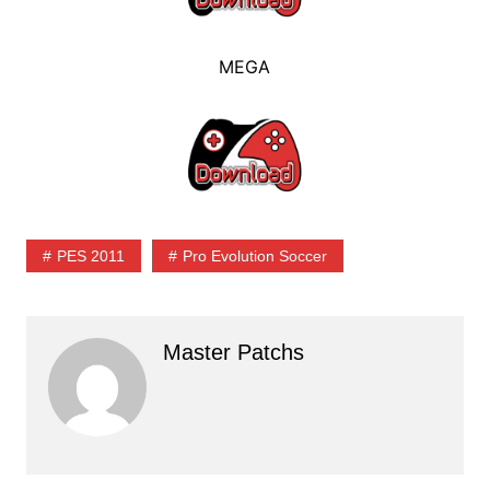
MEGA
PES 2011
Pro Evolution Soccer
Master Patchs