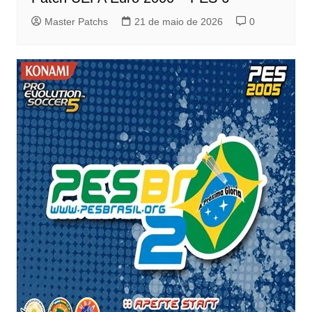
Master Patchs
21 de maio de 2026
0