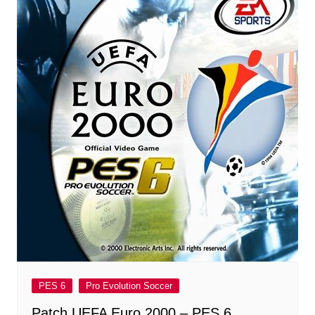
PES 6
Pro Evolution Soccer
Patch UEFA Euro 2000 – PES 6