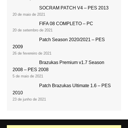
SOCRAM PATCH V4 – PES 2013
20 de maio de 2021
FIFA 08 COMPLETO – PC
20 de setembro de 2021
Patch Season 2020/2021 – PES
2009
26 de fevereiro de 2021
Brazukas Premium v1.7 Season
2008 – PES 2008
5 de maio de 2021
Patch Brazukas Ultimate 1.6 – PES
2010
23 de junho de 2021