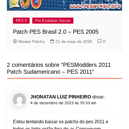
PES 5
Pro Evolution Soccer
Patch PES Brasil 2.0 – PES 2005
Master Patchs
21 de maio de 2026
0
2 comentários sobre “
PESModders 2011
Patch Sudamericano – PES 2011
”
JHONATAN LUIZ PINHEIRO
disse:
4 de dezembro de 2023 às 10:33 am
Estou tentando baixar os patchs do pes 2011 e
todos os links estão fora do ar. Conseguem