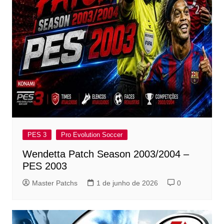
PES 3
Pro Evolution Soccer
Wendetta Patch Season 2003/2004 –
PES 2003
Master Patchs
1 de junho de 2026
0